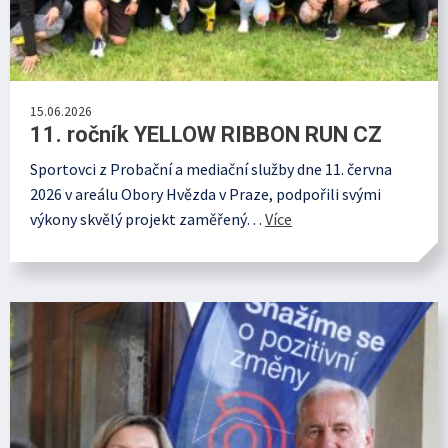
15.06.2026
11. ročník YELLOW RIBBON RUN CZ
Sportovci z Probační a mediační služby dne 11. června
2026 v areálu Obory Hvězda v Praze, podpořili svými
výkony skvělý projekt zaměřený…
Více