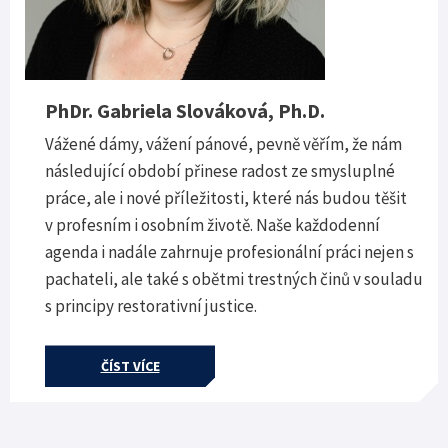
PhDr. Gabriela Slováková, Ph.D.
Vážené dámy, vážení pánové, pevně věřím, že nám
následující období přinese radost ze smysluplné
práce, ale i nové příležitosti, které nás budou těšit
v profesním i osobním životě. Naše každodenní
agenda i nadále zahrnuje profesionální práci nejen s
pachateli, ale také s obětmi trestných činů v souladu
s principy restorativní justice.
ČÍST VÍCE