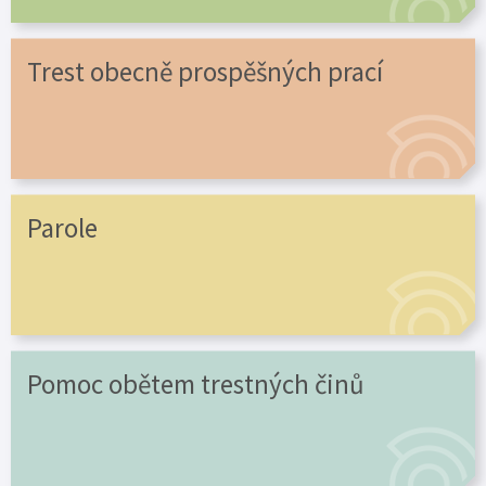
Trest obecně prospěšných prací
Parole
Pomoc obětem trestných činů