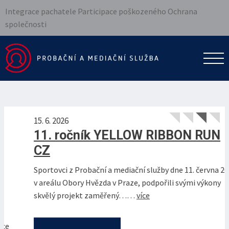
Integrace pachatele Participace poškozeného Ochrana
společnosti
15. 6. 2026
11. ročník YELLOW RIBBON RUN
CZ
Sportovci z Probační a mediační služby dne 11. června 2026
v areálu Obory Hvězda v Praze, podpořili svými výkony
skvělý projekt zaměřený……
více