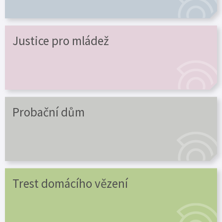
Justice pro mládež
Probační dům
Trest domácího vězení