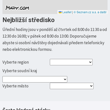
Leaflet
|
© Seznam.cz a.s. a další
Nejbližší středisko
Úřední hodiny jsou v pondělí až čtvrtek od 8:00 do 11:30 a od
12:30 do 16:00; v pátek od 8:00 do 13:00. Doporučujeme
abyste si osobní návštěvy dojednávali předem telefonicky
nebo elektronickou formou.
Vyberte region
Vyberte soudní kraj
Vyberte město
Často kladené otázky