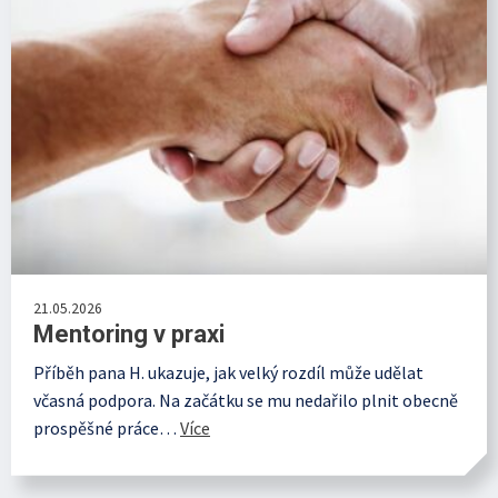
21.05.2026
Mentoring v praxi
Příběh pana H. ukazuje, jak velký rozdíl může udělat
včasná podpora. Na začátku se mu nedařilo plnit obecně
prospěšné práce…
Více