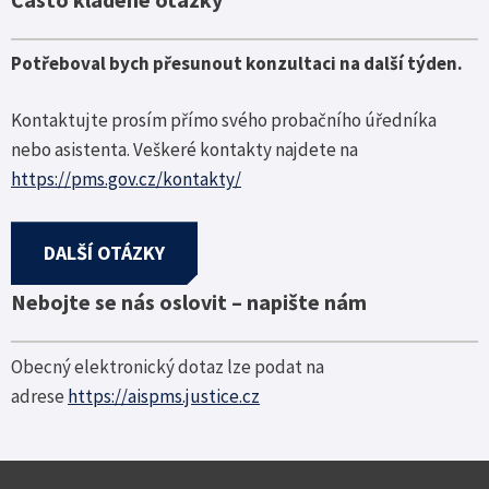
Potřeboval bych přesunout konzultaci na další týden.
Kontaktujte prosím přímo svého probačního úředníka
nebo asistenta. Veškeré kontakty najdete na
https://pms.gov.cz/kontakty/
DALŠÍ OTÁZKY
Nebojte se nás oslovit – napište nám
Obecný elektronický dotaz lze podat na
adrese
https://aispms.justice.cz