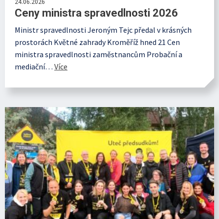
24.06.2026
Ceny ministra spravedlnosti 2026
Ministr spravedlnosti Jeroným Tejc předal v krásných
prostorách Květné zahrady Kroměříž hned 21 Cen
ministra spravedlnosti zaměstnancům Probační a
mediační…
Více