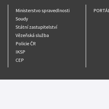
Ministerstvo spravedlnosti
PORTÁ
Soudy
Státní zastupitelství
Vězeňská služba
Policie ČR
IKSP
CEP