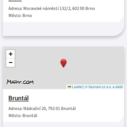
Adresa: Moravské náměstí 132/2, 602 00 Brno
Město: Brno
Více…
+
−
Leaflet
|
© Seznam.cz a.s. a další
Bruntál
Adresa: Nádražní 20, 792 01 Bruntál
Město: Bruntál
Více…