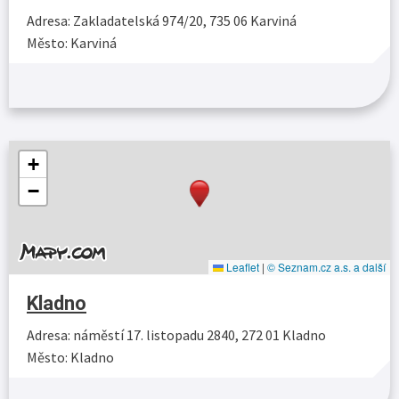
Adresa: Zakladatelská 974/20, 735 06 Karviná
Město: Karviná
Více…
+
−
Leaflet
|
© Seznam.cz a.s. a další
Kladno
Adresa: náměstí 17. listopadu 2840, 272 01 Kladno
Město: Kladno
Více…