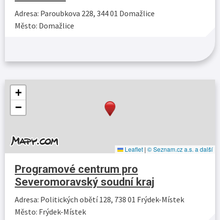
Adresa: Paroubkova 228, 344 01 Domažlice
Město: Domažlice
Více…
+
−
Leaflet
|
© Seznam.cz a.s. a další
Programové centrum pro
Severomoravský soudní kraj
Adresa: Politických obětí 128, 738 01 Frýdek-Místek
Město: Frýdek-Místek