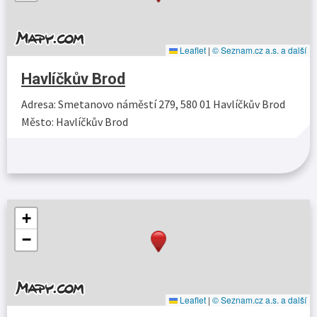
Leaflet
|
© Seznam.cz a.s. a další
Havlíčkův Brod
Adresa: Smetanovo náměstí 279, 580 01 Havlíčkův Brod
Město: Havlíčkův Brod
Více…
+
−
Leaflet
|
© Seznam.cz a.s. a další