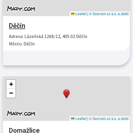
Leaflet
|
© Seznam.cz a.s. a další
Děčín
Adresa: Lázeňská 1268/12, 405 02 Děčín
Město: Děčín
Více…
+
−
Leaflet
|
© Seznam.cz a.s. a další
Domažlice