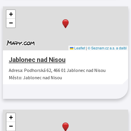
+
−
Leaflet
|
© Seznam.cz a.s. a další
Jablonec nad Nisou
Adresa: Podhorská 62, 466 01 Jablonec nad Nisou
Město: Jablonec nad Nisou
Více…
+
−