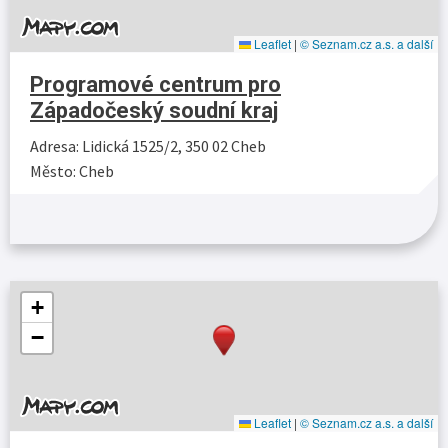
Leaflet
|
© Seznam.cz a.s. a další
Programové centrum pro
Západočeský soudní kraj
Adresa: Lidická 1525/2, 350 02 Cheb
Město: Cheb
Více…
+
−
Leaflet
|
© Seznam.cz a.s. a další