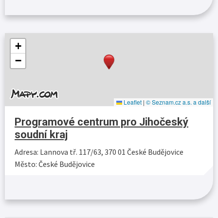
+
−
Leaflet
|
© Seznam.cz a.s. a další
Programové centrum pro Jihočeský
soudní kraj
Adresa: Lannova tř. 117/63, 370 01 České Budějovice
Město: České Budějovice
Více…