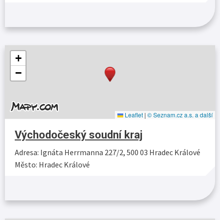
Více…
+
−
Leaflet
|
© Seznam.cz a.s. a další
Východočeský soudní kraj
Adresa: Ignáta Herrmanna 227/2, 500 03 Hradec Králové
Město: Hradec Králové
Více…