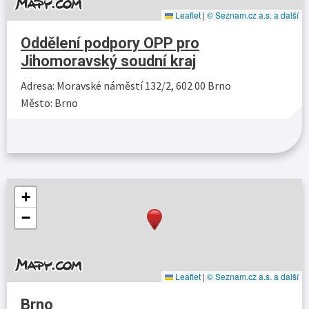
Leaflet
|
© Seznam.cz a.s. a další
Oddělení podpory OPP pro
Jihomoravský soudní kraj
Adresa: Moravské náměstí 132/2, 602 00 Brno
Město: Brno
Více…
+
−
Leaflet
|
© Seznam.cz a.s. a další
Brno