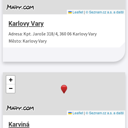
Leaflet
|
© Seznam.cz a.s. a další
Karlovy Vary
Adresa: Kpt. Jaroše 318/4, 360 06 Karlovy Vary
Město: Karlovy Vary
Více…
+
−
Leaflet
|
© Seznam.cz a.s. a další
Karviná