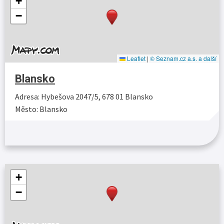
+
−
Leaflet
|
© Seznam.cz a.s. a další
Blansko
Adresa: Hybešova 2047/5, 678 01 Blansko
Město: Blansko
Více…
+
−