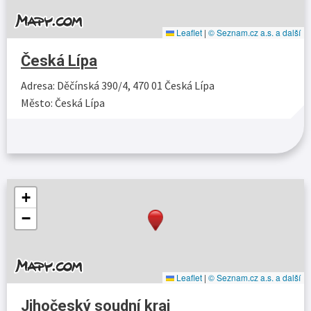
Leaflet
|
© Seznam.cz a.s. a další
Česká Lípa
Adresa: Děčínská 390/4, 470 01 Česká Lípa
Město: Česká Lípa
Více…
+
−
Leaflet
|
© Seznam.cz a.s. a další
Jihočeský soudní kraj