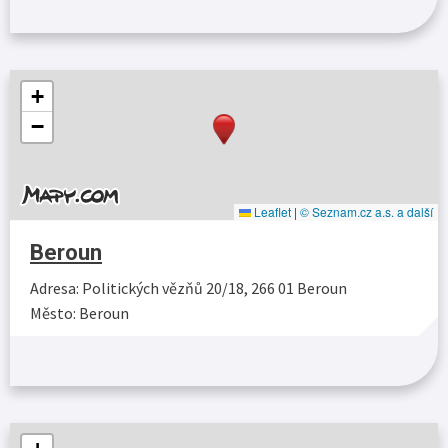
+
−
Leaflet
|
© Seznam.cz a.s. a další
Beroun
Adresa: Politických vězňů 20/18, 266 01 Beroun
Město: Beroun
Více…