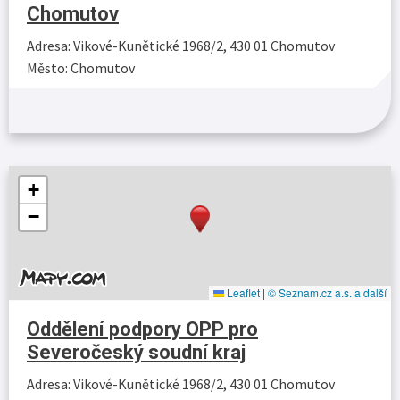
Chomutov
Adresa: Vikové-Kunětické 1968/2, 430 01 Chomutov
Město: Chomutov
Více…
+
−
Leaflet
|
© Seznam.cz a.s. a další
Oddělení podpory OPP pro
Severočeský soudní kraj
Adresa: Vikové-Kunětické 1968/2, 430 01 Chomutov