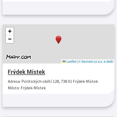
Více…
+
−
Leaflet
|
© Seznam.cz a.s. a další
Frýdek Místek
Adresa: Politických obětí 128, 738 01 Frýdek-Místek
Město: Frýdek-Místek
Více…