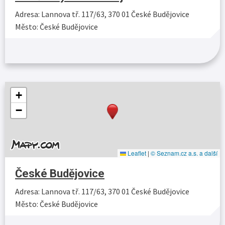
Adresa: Lannova tř. 117/63, 370 01 České Budějovice
Město: České Budějovice
Více…
+
−
Leaflet
|
© Seznam.cz a.s. a další
České Budějovice
Adresa: Lannova tř. 117/63, 370 01 České Budějovice
Město: České Budějovice
Více…