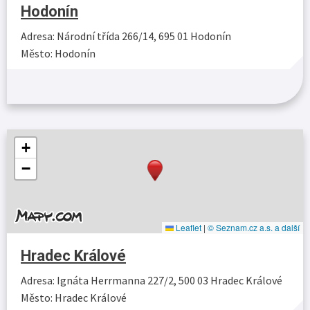
Hodonín
Adresa: Národní třída 266/14, 695 01 Hodonín
Město: Hodonín
Více…
+
−
Leaflet
|
© Seznam.cz a.s. a další
Hradec Králové
Adresa: Ignáta Herrmanna 227/2, 500 03 Hradec Králové
Město: Hradec Králové