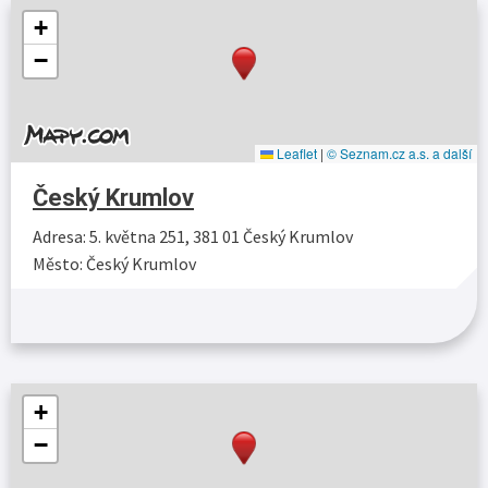
+
−
Leaflet
|
© Seznam.cz a.s. a další
Český Krumlov
Adresa: 5. května 251, 381 01 Český Krumlov
Město: Český Krumlov
Více…
+
−