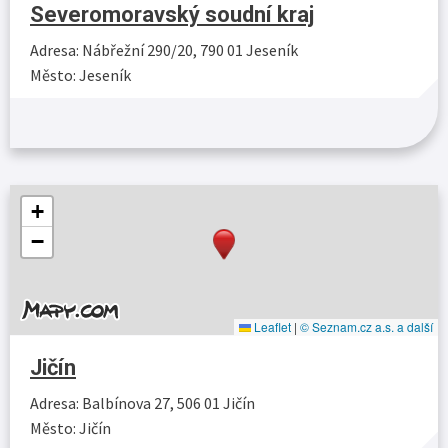
Severomoravský soudní kraj
Adresa: Nábřežní 290/20, 790 01 Jeseník
Město: Jeseník
Více…
+
−
Leaflet
|
© Seznam.cz a.s. a další
Jičín
Adresa: Balbínova 27, 506 01 Jičín
Město: Jičín