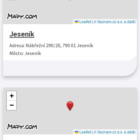
Leaflet
|
© Seznam.cz a.s. a další
Jeseník
Adresa: Nábřežní 290/20, 790 01 Jeseník
Město: Jeseník
Více…
+
−
Leaflet
|
© Seznam.cz a.s. a další