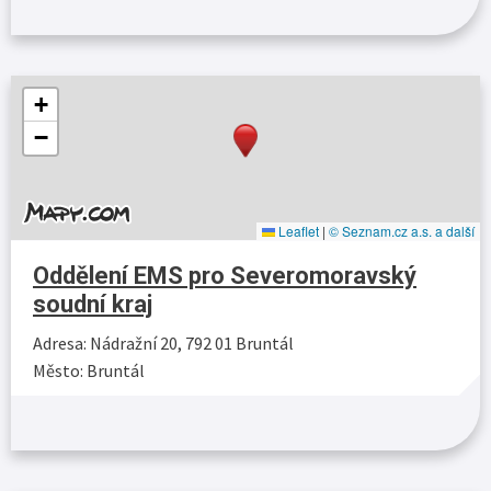
+
−
Leaflet
|
© Seznam.cz a.s. a další
Oddělení EMS pro Severomoravský
soudní kraj
Adresa: Nádražní 20, 792 01 Bruntál
Město: Bruntál
Více…