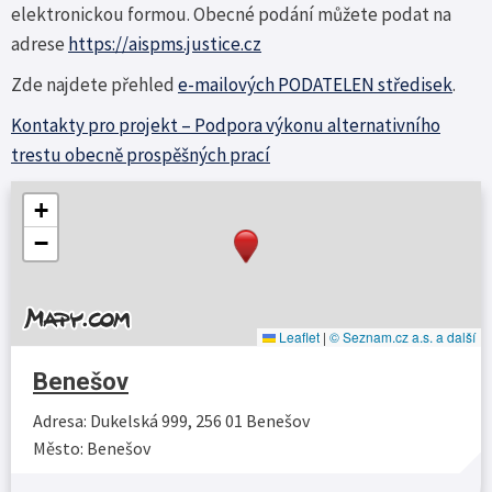
elektronickou formou. Obecné podání můžete podat na
adrese
https://aispms.justice.cz
Zde najdete přehled
e-mailových PODATELEN středisek
.
Kontakty pro projekt – Podpora výkonu alternativního
trestu obecně prospěšných prací
+
−
Leaflet
|
© Seznam.cz a.s. a další
Benešov
Adresa: Dukelská 999, 256 01 Benešov
Město: Benešov
Více…