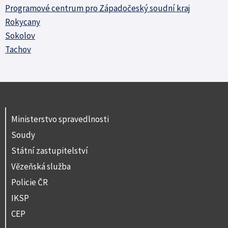
Programové centrum pro Západočeský soudní kraj
Rokycany
Sokolov
Tachov
Ministerstvo spravedlnosti
Soudy
Státní zastupitelství
Vězeňská služba
Policie ČR
IKSP
CEP