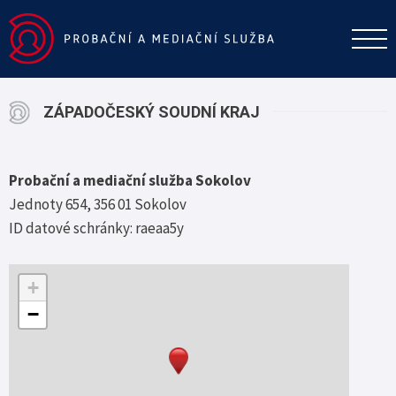
ZÁPADOČESKÝ SOUDNÍ KRAJ
Probační a mediační služba Sokolov
Jednoty 654, 356 01 Sokolov
ID datové schránky: raeaa5y
+
−