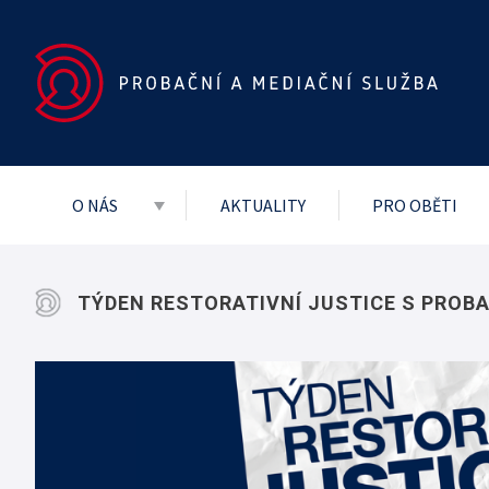
O NÁS
AKTUALITY
PRO OBĚTI
Základní dokumenty
Vedení služby
TÝDEN RESTORATIVNÍ JUSTICE S PROBA
Mezinárodní
Projekty