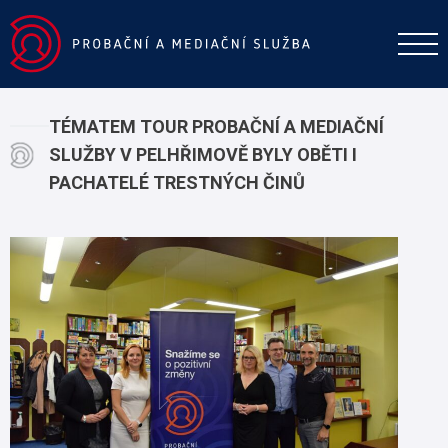
TÉMATEM TOUR PROBAČNÍ A MEDIAČNÍ
SLUŽBY V PELHŘIMOVĚ BYLY OBĚTI I
PACHATELÉ TRESTNÝCH ČINŮ