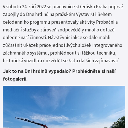
V sobotu 24. září 2022 se pracovnice střediska Praha poprvé
zapojily do Dne hrdinů na pražském Výstavišti. Během
celodenního programu prezentovaly aktivity Probační a
mediační služby a zároveň zodpověděly mnoho dotazů
ohledně naší činnosti. Návštěvníci akce se dále mohli
zúčastnit ukázek práce jednotlivých složek integrovaného
záchranného systému, prohlédnout si těžkou techniku,
historická vozidla a dozvědět se řadu dalších zajímavostí.
Jak to na Dni hrdinů vypadalo? Prohlédněte si naší
fotogalerii.