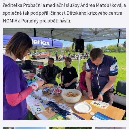
ředitelka Probační a mediační služby Andrea Matoušková, a
společně tak podpořili činnost Dětského krizového centra
NOMIA a Poradny pro oběti násilí.