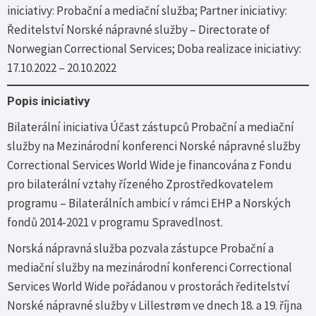
iniciativy: Probační a mediační služba; Partner iniciativy:
Ředitelství Norské nápravné služby – Directorate of
Norwegian Correctional Services; Doba realizace iniciativy:
17.10.2022 – 20.10.2022
Popis iniciativy
Bilaterální iniciativa Účast zástupců Probační a mediační
služby na Mezinárodní konferenci Norské nápravné služby
Correctional Services World Wide je financována z Fondu
pro bilaterální vztahy řízeného Zprostředkovatelem
programu – Bilaterálních ambicí v rámci EHP a Norských
fondů 2014-2021 v programu Spravedlnost.
Norská nápravná služba pozvala zástupce Probační a
mediační služby na mezinárodní konferenci Correctional
Services World Wide pořádanou v prostorách ředitelství
Norské nápravné služby v Lillestrøm ve dnech 18. a 19. října