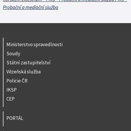
Probační a mediační služba
Ministerstvo spravedlnosti
Soudy
Státní zastupitelství
Vězeňská služba
Policie ČR
IKSP
CEP
PORTÁL