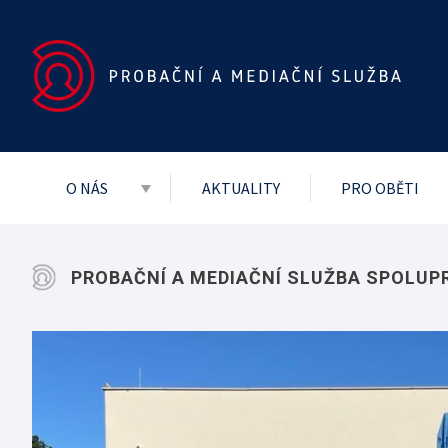
O NÁS
AKTUALITY
PRO OBĚTI
Základní dokumenty
Vedení služby
PROBAČNÍ A MEDIAČNÍ SLUŽBA SPOLUPR
Mezinárodní
Projekty