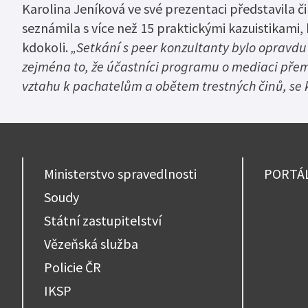
Karolina Jeníková ve své prezentaci představila č
seznámila s více než 15 praktickými kazuistikami
kdokoli.
„Setkání s peer konzultanty bylo opravdu z
zejména to, že účastníci programu o mediaci přemýš
vztahu k pachatelům a obětem trestných činů, se k
Ministerstvo spravedlnosti
PORTÁ
Soudy
Státní zastupitelství
Vězeňská služba
Policie ČR
IKSP