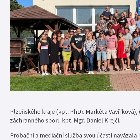
Plzeňského kraje (kpt. PhDr. Markéta Vavříková), 
záchranného sboru kpt. Mgr. Daniel Krejčí.
Probační a mediační služba svou účastí navázala 