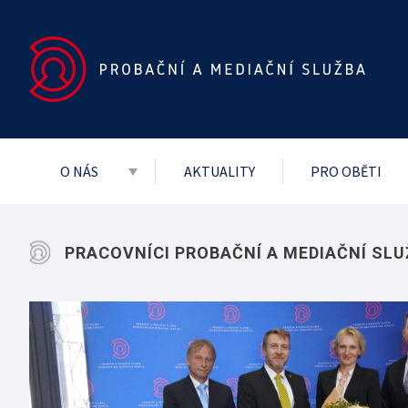
O NÁS
AKTUALITY
PRO OBĚTI
Základní dokumenty
Vedení služby
PRACOVNÍCI PROBAČNÍ A MEDIAČNÍ SL
Mezinárodní
Projekty