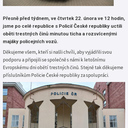
Přesně před týdnem, ve čtvrtek 22. února ve 12 hodin,
jsme po celé republice s Policií České republiky uctili
oběti trestných činů minutou ticha a rozsvícenými
majáky policejních vozů.
Děkujeme všem, kteří si našli chvíli, aby vyjádřili svou
podporu a připojili se společně s námi k letošnímu
Evropskému dni obětí trestných činů. Stejně tak děkujeme
příslušníkům Policie České republiky za spolupráci.