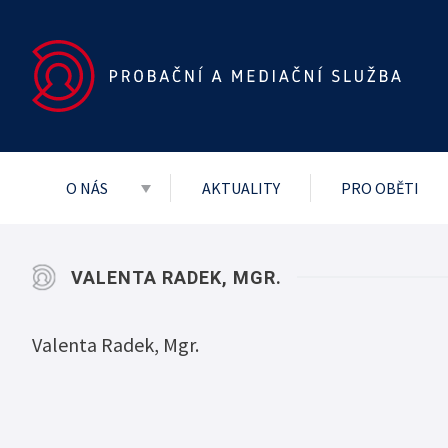
O NÁS
AKTUALITY
PRO OBĚTI
Základní dokumenty
Vedení služby
VALENTA RADEK, MGR.
Mezinárodní
Valenta Radek, Mgr.
Projekty