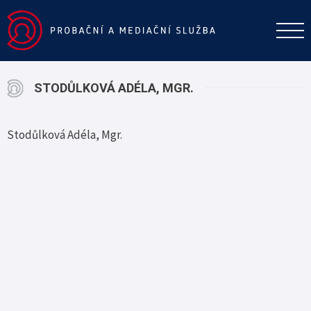
STODŮLKOVÁ ADÉLA, MGR.
Stodůlková Adéla, Mgr.