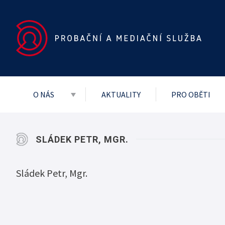
O NÁS
AKTUALITY
PRO OBĚTI
Základní dokumenty
Vedení služby
SLÁDEK PETR, MGR.
Mezinárodní
Sládek Petr, Mgr.
Projekty