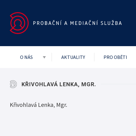
O NÁS
AKTUALITY
PRO OBĚTI
Základní dokumenty
Vedení služby
KŘIVOHLAVÁ LENKA, MGR.
Mezinárodní
Křivohlavá Lenka, Mgr.
Projekty