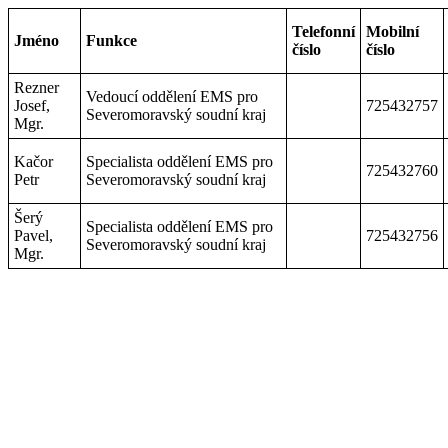
Telefonní
Mobilní
Jméno
Funkce
číslo
číslo
Rezner
Vedoucí oddělení EMS pro
Josef,
725432757
Severomoravský soudní kraj
Mgr.
Kačor
Specialista oddělení EMS pro
725432760
Petr
Severomoravský soudní kraj
Šerý
Specialista oddělení EMS pro
Pavel,
725432756
Severomoravský soudní kraj
Mgr.